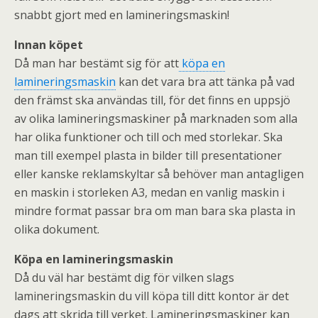
snabbt gjort med en lamineringsmaskin!
Innan köpet
Då man har bestämt sig för att
köpa en
lamineringsmaskin
kan det vara bra att tänka på vad
den främst ska användas till, för det finns en uppsjö
av olika lamineringsmaskiner på marknaden som alla
har olika funktioner och till och med storlekar. Ska
man till exempel plasta in bilder till presentationer
eller kanske reklamskyltar så behöver man antagligen
en maskin i storleken A3, medan en vanlig maskin i
mindre format passar bra om man bara ska plasta in
olika dokument.
Köpa en lamineringsmaskin
Då du väl har bestämt dig för vilken slags
lamineringsmaskin du vill köpa till ditt kontor är det
dags att skrida till verket. Lamineringsmaskiner kan