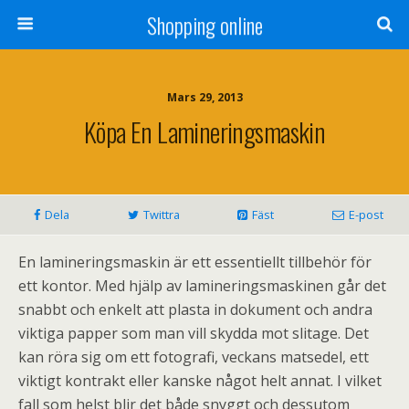
Shopping online
Mars 29, 2013
Köpa En Lamineringsmaskin
Dela
Twittra
Fäst
E-post
En lamineringsmaskin är ett essentiellt tillbehör för
ett kontor. Med hjälp av lamineringsmaskinen går det
snabbt och enkelt att plasta in dokument och andra
viktiga papper som man vill skydda mot slitage. Det
kan röra sig om ett fotografi, veckans matsedel, ett
viktigt kontrakt eller kanske något helt annat. I vilket
fall som helst blir det både snyggt och dessutom