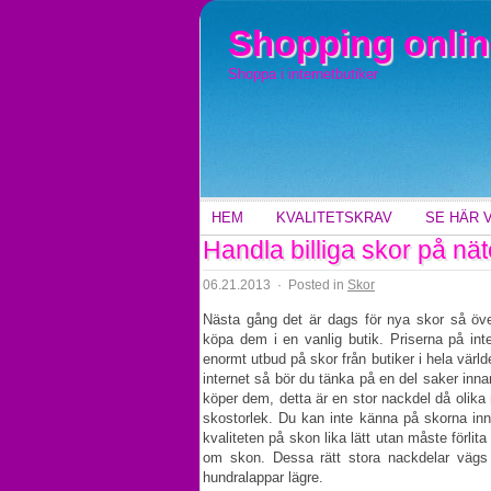
Shopping onlin
Shoppa i internetbutiker
HEM
KVALITETSKRAV
SE HÄR 
Handla billiga skor på nät
06.21.2013
·
Posted in
Skor
Nästa gång det är dags för nya skor så över
köpa dem i en vanlig butik. Priserna på inte
enormt utbud på skor från butiker i hela värld
internet så bör du tänka på en del saker inn
köper dem, detta är en stor nackdel då olika 
skostorlek. Du kan inte känna på skorna in
kvaliteten på skon lika lätt utan måste förli
om skon. Dessa rätt stora nackdelar vägs 
hundralappar lägre.