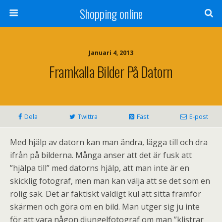
Shopping online
Januari 4, 2013
Framkalla Bilder På Datorn
Dela
Twittra
Fäst
E-post
Med hjälp av datorn kan man ändra, lägga till och dra
ifrån på bilderna. Många anser att det är fusk att
”hjälpa till” med datorns hjälp, att man inte är en
skicklig fotograf, men man kan välja att se det som en
rolig sak. Det är faktiskt väldigt kul att sitta framför
skärmen och göra om en bild. Man utger sig ju inte
för att vara någon djungelfotograf om man ”klistrar