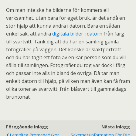
Om man inte ska ha bilderna för kommersiell
verksamhet, utan bara för eget bruk, är det ändå en
stor hjälp att kunna ändra i datorn. Bara en sådan
enkel sak, att ändra
digitala bilder i datorn
från färg
till svartvitt. Tänk dig att du har en samling gamla
fotografier på väggen. Det kanske är släktporträtt
och du har tagit ett foto av en kär person som du vill
sälla till samlingen. Fotografiet du tog var dock i färg
och passar inte alls in bland de övriga. Då tar man
enkelt datorn till hjälp, på vilken man även kan få fram
olika toner av svartvitt, från blåsvart till gammaldags
bruntonat.
Föregående Inlägg
Nästa Inlägg
Lämpliga Promenadskor
Säkerhetsinformation För Dig