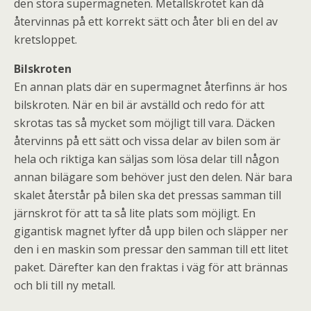
den stora supermagneten. Metallskrotet kan då
återvinnas på ett korrekt sätt och åter bli en del av
kretsloppet.
Bilskroten
En annan plats där en supermagnet återfinns är hos
bilskroten. När en bil är avställd och redo för att
skrotas tas så mycket som möjligt till vara. Däcken
återvinns på ett sätt och vissa delar av bilen som är
hela och riktiga kan säljas som lösa delar till någon
annan bilägare som behöver just den delen. När bara
skalet återstår på bilen ska det pressas samman till
järnskrot för att ta så lite plats som möjligt. En
gigantisk magnet lyfter då upp bilen och släpper ner
den i en maskin som pressar den samman till ett litet
paket. Därefter kan den fraktas i väg för att brännas
och bli till ny metall.