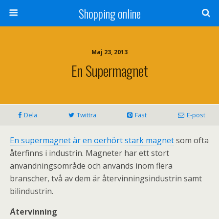
Shopping online
Maj 23, 2013
En Supermagnet
Dela
Twittra
Fäst
E-post
En supermagnet är en oerhört stark magnet
som ofta
återfinns i industrin. Magneter har ett stort
användningsområde och används inom flera
branscher, två av dem är återvinningsindustrin samt
bilindustrin.
Återvinning